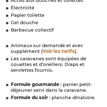
Accès aux douches et toilettes
Électricité
Papier toilette
Gel douche
Barbecue collectif
Animaux sur demande et avec
supplément (
Voir les tarifs
).
Les caravanes sont équipées de
couettes et d’oreillers. Draps et
serviettes fournis.
Formule gourmande
: panier petit-
déjeuner servi dans la caravane.
Formule du soir
: planche dînatoire.