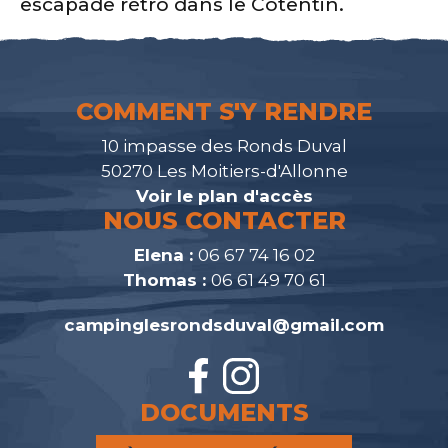
escapade rétro dans le Cotentin.
COMMENT S'Y RENDRE
10 impasse des Ronds Duval
50270 Les Moitiers-d'Allonne
Voir le plan d'accès
NOUS CONTACTER
Elena :
06 67 74 16 02
Thomas :
06 61 49 70 61
campinglesrondsduval@gmail.com
DOCUMENTS