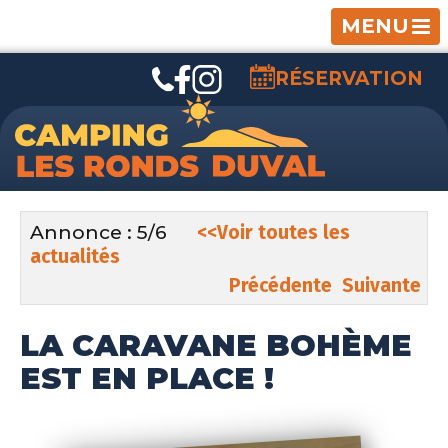
MENU
RÉSERVATION
Annonce : 5/6
<<Voir toutes les
actualités
Précédente
Suivante
LA CARAVANE BOHÈME
EST EN PLACE !