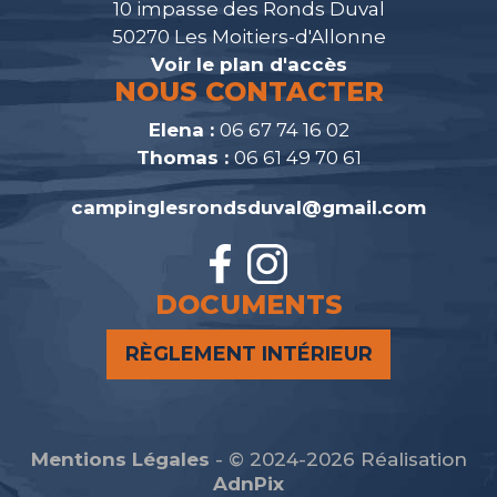
10 impasse des Ronds Duval
50270 Les Moitiers-d'Allonne
Voir le plan d'accès
NOUS CONTACTER
Elena :
06 67 74 16 02
Thomas :
06 61 49 70 61
campinglesrondsduval@gmail.com
DOCUMENTS
RÈGLEMENT INTÉRIEUR
Mentions Légales
- © 2024-2026 Réalisation
AdnPix