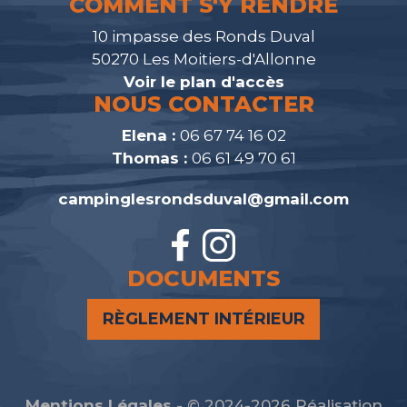
COMMENT S'Y RENDRE
10 impasse des Ronds Duval
50270 Les Moitiers-d'Allonne
Voir le plan d'accès
NOUS CONTACTER
Elena :
06 67 74 16 02
Thomas :
06 61 49 70 61
campinglesrondsduval@gmail.com
DOCUMENTS
RÈGLEMENT INTÉRIEUR
Mentions Légales
- © 2024-2026 Réalisation