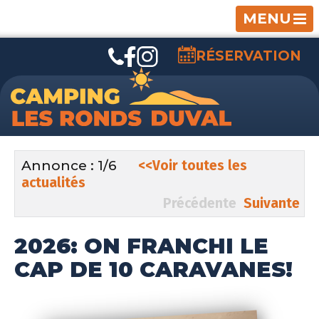
MENU
RÉSERVATION
Annonce : 1/6
<<Voir toutes les
actualités
Précédente
Suivante
2026: ON FRANCHI LE
CAP DE 10 CARAVANES!